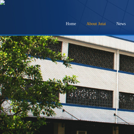
Home
About Jutai
News