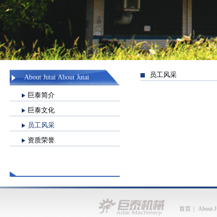
员工风采
About Jutai About Jutai
巨泰简介
巨泰文化
员工风采
资质荣誉
首页
|
About J